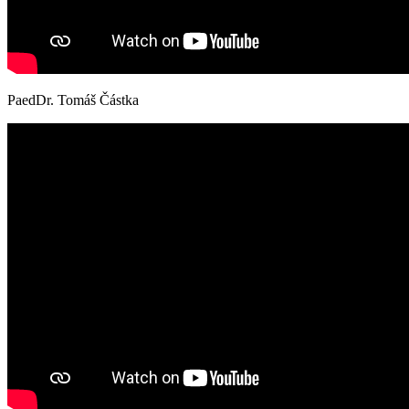
PaedDr. Tomáš Částka