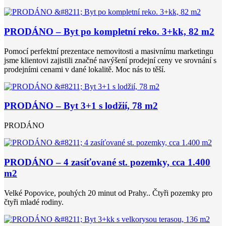
PRODÁNO – Byt po kompletní reko. 3+kk, 82 m2
Pomocí perfektní prezentace nemovitosti a masivnímu marketingu
jsme klientovi zajistili značné navýšení prodejní ceny ve srovnání s
prodejními cenami v dané lokalitě. Moc nás to těší.
PRODÁNO – Byt 3+1 s lodžií, 78 m2
PRODÁNO
PRODÁNO – 4 zasíťované st. pozemky, cca 1.400
m2
Velké Popovice, pouhých 20 minut od Prahy.. Čtyři pozemky pro
čtyři mladé rodiny.