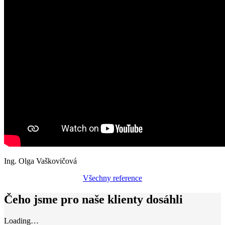
Ing. Olga Vaškovičová
Všechny reference
Čeho jsme pro naše klienty dosáhli
Loading…