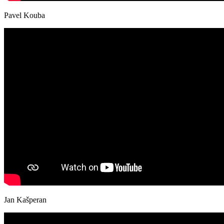
Pavel Kouba
Jan Kašperan