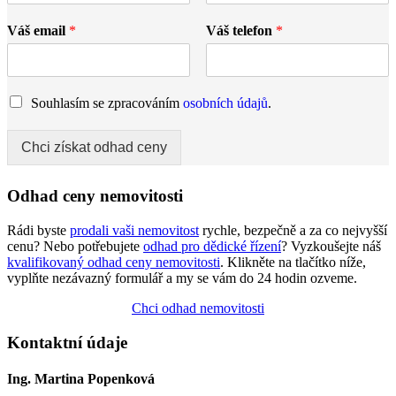
Váš email
*
Váš telefon
*
Souhlasím se zpracováním
osobních údajů
.
Chci získat odhad ceny
Odhad ceny nemovitosti
Rádi byste
prodali vaši nemovitost
rychle, bezpečně a za co nejvyšší
cenu? Nebo potřebujete
odhad pro dědické řízení
? Vyzkoušejte náš
kvalifikovaný odhad ceny nemovitosti
. Klikněte na tlačítko níže,
vyplňte nezávazný formulář a my se vám do 24 hodin ozveme.
Chci odhad nemovitosti
Kontaktní údaje
Ing. Martina Popenková