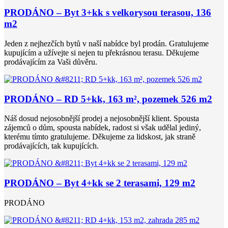
PRODÁNO – Byt 3+kk s velkorysou terasou, 136
m2
Jeden z nejhezčích bytů v naší nabídce byl prodán. Gratulujeme
kupujícím a užívejte si nejen tu překrásnou terasu. Děkujeme
prodávajícím za Vaši důvěru.
PRODÁNO – RD 5+kk, 163 m², pozemek 526 m2
Náš dosud nejosobnější prodej a nejosobnější klient. Spousta
zájemců o dům, spousta nabídek, radost si však udělal jediný,
kterému tímto gratulujeme. Děkujeme za lidskost, jak straně
prodávajících, tak kupujících.
PRODÁNO – Byt 4+kk se 2 terasami, 129 m2
PRODÁNO