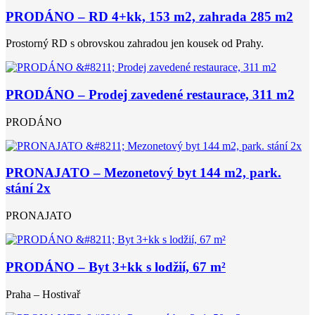
PRODÁNO – RD 4+kk, 153 m2, zahrada 285 m2
Prostorný RD s obrovskou zahradou jen kousek od Prahy.
PRODÁNO – Prodej zavedené restaurace, 311 m2
PRODÁNO
PRONAJATO – Mezonetový byt 144 m2, park.
stání 2x
PRONAJATO
PRODÁNO – Byt 3+kk s lodžií, 67 m²
Praha – Hostivař