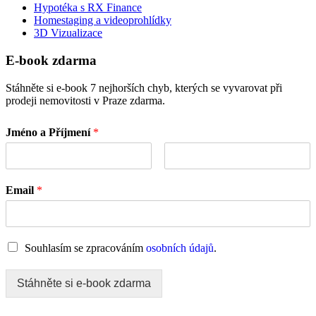
Hypotéka s RX Finance
Homestaging a videoprohlídky
3D Vizualizace
E-book zdarma
Stáhněte si e-book 7 nejhorších chyb, kterých se vyvarovat při
prodeji nemovitosti v Praze zdarma.
Jméno a Příjmení
*
Email
*
Souhlasím se zpracováním
osobních údajů
.
Stáhněte si e-book zdarma