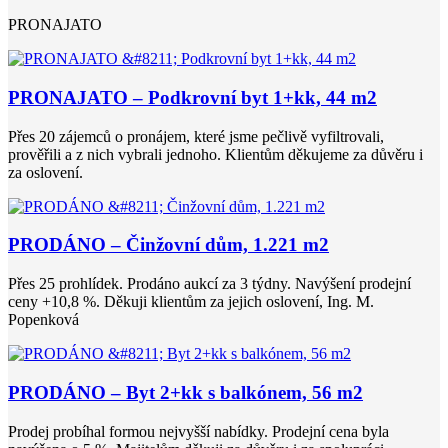
PRONAJATO
PRONAJATO – Podkrovní byt 1+kk, 44 m2
Přes 20 zájemců o pronájem, které jsme pečlivě vyfiltrovali,
prověřili a z nich vybrali jednoho. Klientům děkujeme za důvěru i
za oslovení.
PRODÁNO – Činžovní dům, 1.221 m2
Přes 25 prohlídek. Prodáno aukcí za 3 týdny. Navýšení prodejní
ceny +10,8 %. Děkuji klientům za jejich oslovení, Ing. M.
Popenková
PRODÁNO – Byt 2+kk s balkónem, 56 m2
Prodej probíhal formou nejvyšší nabídky. Prodejní cena byla