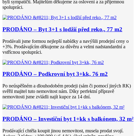
byli sympatičtí. Majitelům děkujeme za oslovení a za příjemnou
spolupráci.
PRODÁNO – Byt 3+1 s lodžií před reko., 77 m2
Prodávali jsme formou nejlepší nabídky a navýšili prodejní ceny o
+3%. Prodávajícím děkujeme za důvěru a velmi nadstandardní a
vstřícnou spolupráci.
PRODÁNO – Podkrovní byt 3+kk, 76 m2
Po neúspěšném a dlouhodobém prodeji (sám či pomocí jiných RK)
svěřil majitel tuto nemovitost nám. Díky perfektní přípravě
nemovitosti jsme zvládli najít kupce za 14 dní.
PRODÁNO – Investiční byt 1+kk s balkónem, 32 m²
Prodávající chtěla koupit jinou nemovitost, musela prodat svojí.