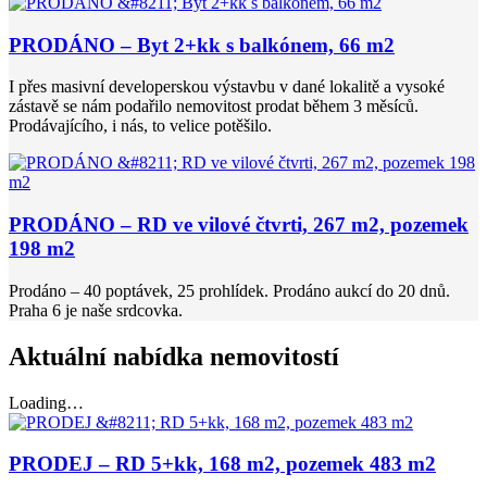
PRODÁNO – Byt 2+kk s balkónem, 66 m2
I přes masivní developerskou výstavbu v dané lokalitě a vysoké
zástavě se nám podařilo nemovitost prodat během 3 měsíců.
Prodávajícího, i nás, to velice potěšilo.
PRODÁNO – RD ve vilové čtvrti, 267 m2, pozemek
198 m2
Prodáno – 40 poptávek, 25 prohlídek. Prodáno aukcí do 20 dnů.
Praha 6 je naše srdcovka.
Aktuální nabídka nemovitostí
Loading…
PRODEJ – RD 5+kk, 168 m2, pozemek 483 m2