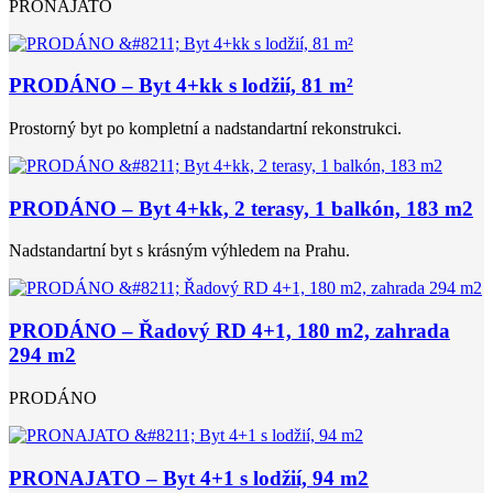
PRONAJATO
PRODÁNO – Byt 4+kk s lodžií, 81 m²
Prostorný byt po kompletní a nadstandartní rekonstrukci.
PRODÁNO – Byt 4+kk, 2 terasy, 1 balkón, 183 m2
Nadstandartní byt s krásným výhledem na Prahu.
PRODÁNO – Řadový RD 4+1, 180 m2, zahrada
294 m2
PRODÁNO
PRONAJATO – Byt 4+1 s lodžií, 94 m2