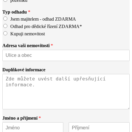
pozemku
Typ odhadu
*
Jsem majitelem - odhad ZDARMA
Odhad pro dědické řízení ZDARMA*
Kupuji nemovitost
Adresa vaší nemovitosti
*
Doplňkové informace
Jméno a příjmení
*