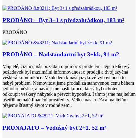
PRODÁNO – Byt 3+1 s předzahrádkou, 183 m²
PRODÁNO
PRODÁNO – Nadstandartní byt 3+kk, 91 m2
Majitelé, cizinci, nás požádali o pomoc s prodejem. Jejich klíčový
požadavek byl maximální informovanost o prodeji a dvojjazyčná
veškerá komunikace. Vzhledem k naší jazykové vybavenosti to
nebyl problém. Nemovitost jsme prodali za stanovenou cenu během
jednoho měsíce, a navíc jsme našli kupce, který byl ochoten
odkoupit veškerý nábytek a převzít hypotéku. I tímto jsme majitelům
ušetřili nemalé finanční prostředky. Velice nás to těší a majitelům
přejeme šťastný život v rodné zemi.
PRONAJATO – Vzdušný byt 2+1, 52 m²