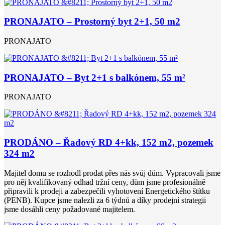
PRONAJATO – Prostorný byt 2+1, 50 m2
PRONAJATO
PRONAJATO – Byt 2+1 s balkónem, 55 m²
PRONAJATO
PRODÁNO – Řadový RD 4+kk, 152 m2, pozemek
324 m2
Majitel domu se rozhodl prodat přes nás svůj dům. Vypracovali jsme
pro něj kvalifikovaný odhad tržní ceny, dům jsme profesionálně
připravili k prodeji a zabezpečili vyhotovení Energetického štítku
(PENB). Kupce jsme nalezli za 6 týdnů a díky prodejní strategii
jsme dosáhli ceny požadované majitelem.