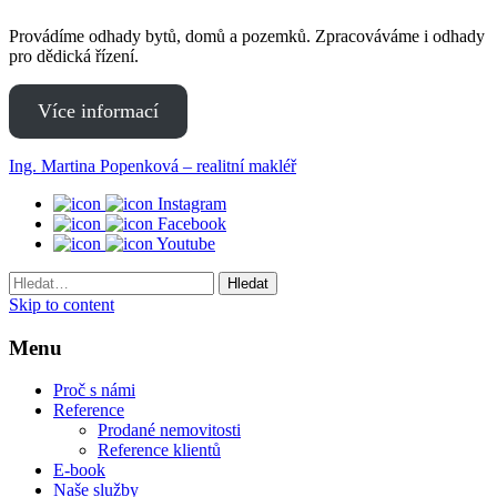
Provádíme odhady bytů, domů a pozemků. Zpracováváme i odhady
pro dědická řízení.
Více informací
Ing. Martina Popenková – realitní makléř
Instagram
Facebook
Youtube
Hledaný
výraz
Skip to content
Menu
Proč s námi
Reference
Prodané nemovitosti
Reference klientů
E-book
Naše služby