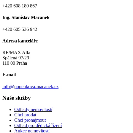
+420 608 180 867
Ing. Stanislav Macánek
+420 605 536 942
Adresa kanceláře
RE/MAX Alfa
Spálená 97/29
110 00 Praha
E-mail
info@popenkova-macanek.cz
Naše služby
Odhady nemovitostí
Chci prodat
Chci pronajmout
Odhad pro dědická řízení
Aukce nemovitostí