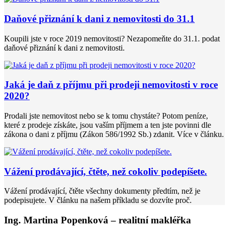
Daňové přiznání k dani z nemovitosti do 31.1
Koupili jste v roce 2019 nemovitosti? Nezapomeňte do 31.1. podat
daňové přiznání k dani z nemovitosti.
Jaká je daň z příjmu při prodeji nemovitosti v roce
2020?
Prodali jste nemovitost nebo se k tomu chystáte? Potom peníze,
které z prodeje získáte, jsou vaším příjmem a ten jste povinni dle
zákona o dani z příjmu (Zákon 586/1992 Sb.) zdanit. Více v článku.
Vážení prodávající, čtěte, než cokoliv podepíšete.
Vážení prodávající, čtěte všechny dokumenty předtím, než je
podepisujete. V článku na našem příkladu se dozvíte proč.
Ing. Martina Popenková – realitní makléřka