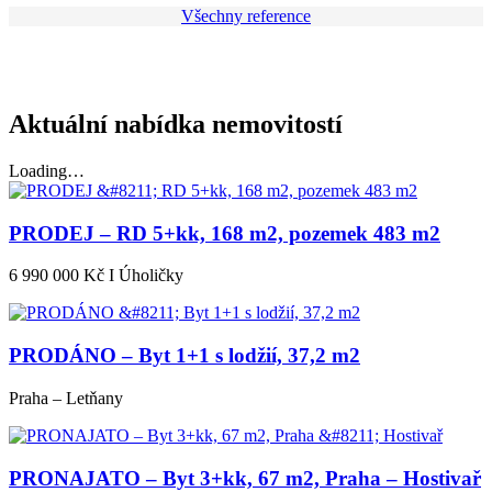
Všechny reference
Aktuální nabídka nemovitostí
Loading…
PRODEJ – RD 5+kk, 168 m2, pozemek 483 m2
6 990 000 Kč I Úholičky
PRODÁNO – Byt 1+1 s lodžií, 37,2 m2
Praha – Letňany
PRONAJATO – Byt 3+kk, 67 m2, Praha – Hostivař