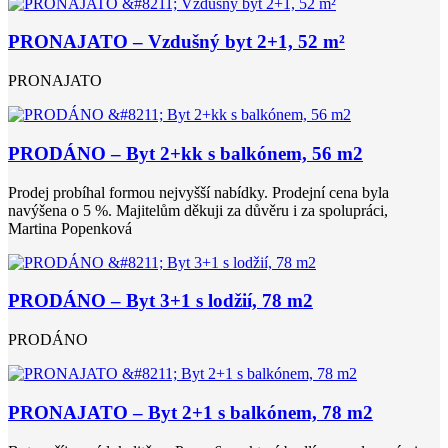
PRONAJATO – Vzdušný byt 2+1, 52 m²
PRONAJATO
PRODÁNO – Byt 2+kk s balkónem, 56 m2
Prodej probíhal formou nejvyšší nabídky. Prodejní cena byla
navýšena o 5 %. Majitelům děkuji za důvěru i za spolupráci,
Martina Popenková
PRODÁNO – Byt 3+1 s lodžií, 78 m2
PRODÁNO
PRONAJATO – Byt 2+1 s balkónem, 78 m2