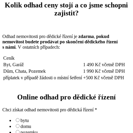
Kolik odhad ceny stojí a co jsme schopni
zajistit?
Odhad nemovitosti pro dědické řízení je
zdarma
,
pokud
nemovitost budete prodávat po skončení dědického řízení
s námi
. V ostatních případech:
Ceník
Byt, Garáž
1 490 Kč včetně DPH
Dům, Chata, Pozemek
1 990 Kč včetně DPH
příplatek v případě žádosti o místní šetření
+500 Kč včetně DPH
Online odhad pro dědické řízení
Chci získat odhad nemovitosti pro dědická řízení
*
bytu
domu
pozemku