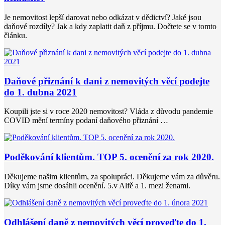
Je nemovitost lepší darovat nebo odkázat v dědictví? Jaké jsou
daňové rozdíly? Jak a kdy zaplatit daň z příjmu. Dočtete se v tomto
článku.
Daňové přiznání k dani z nemovitých věcí podejte
do 1. dubna 2021
Koupili jste si v roce 2020 nemovitost? Vláda z důvodu pandemie
COVID mění termíny podaní daňového přiznání …
Poděkování klientům. TOP 5. ocenění za rok 2020.
Děkujeme našim klientům, za spolupráci. Děkujeme vám za důvěru.
Díky vám jsme dosáhli ocenění. 5.v Alfě a 1. mezi ženami.
Odhlášení daně z nemovitých věcí proveďte do 1.