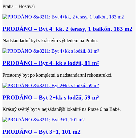
Praha – Hostivař
PRODÁNO – Byt 4+kk, 2 terasy, 1 balkón, 183 m2
Nadstandartní byt s krásným výhledem na Prahu.
PRODÁNO – Byt 4+kk s lodžií, 81 m²
Prostorný byt po kompletní a nadstandartní rekonstrukci.
PRODÁNO – Byt 2+kk s lodžií, 59 m²
Krásný světlý byt v nejžádanější lokalitě na Praze 6 na Babě.
PRODÁNO – Byt 3+1, 101 m2