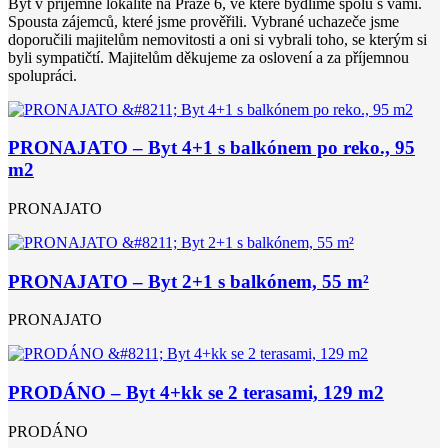
Byt v příjemné lokalitě na Praze 6, ve které bydlíme spolu s vámi.
Spousta zájemců, které jsme prověřili. Vybrané uchazeče jsme
doporučili majitelům nemovitosti a oni si vybrali toho, se kterým si
byli sympatičtí. Majitelům děkujeme za oslovení a za příjemnou
spolupráci.
PRONAJATO – Byt 4+1 s balkónem po reko., 95
m2
PRONAJATO
PRONAJATO – Byt 2+1 s balkónem, 55 m²
PRONAJATO
PRODÁNO – Byt 4+kk se 2 terasami, 129 m2
PRODÁNO