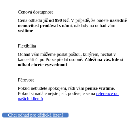
Cenová dostupnost
Cena odhadu
již od 990 Kč
. V případě, že budete
následně
nemovitost prodávat s námi
, náklady na odhad vám
vrátíme
.
Flexibilita
Odhad vám můžeme poslat poštou, kurýrem, nechat v
kanceláři či po Praze předat osobně.
Záleží na vás, kde si
odhad chcete vyzvednout
.
Férovost
Pokud nebudete spokojeni, rádi vám
peníze vrátíme
.
Pokud si nadále nejste jistí, podívejte se na
reference od
naších klientů
Chci odhad pro dědická řízení