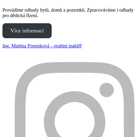
Provádíme odhady bytů, domů a pozemků. Zpracováváme i odhady
pro dědická řízení.
Více informací
Ing. Martina Popenková – realitní makléř