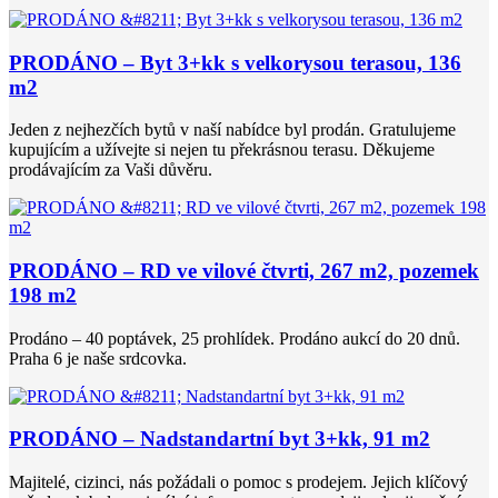
PRODÁNO – Byt 3+kk s velkorysou terasou, 136
m2
Jeden z nejhezčích bytů v naší nabídce byl prodán. Gratulujeme
kupujícím a užívejte si nejen tu překrásnou terasu. Děkujeme
prodávajícím za Vaši důvěru.
PRODÁNO – RD ve vilové čtvrti, 267 m2, pozemek
198 m2
Prodáno – 40 poptávek, 25 prohlídek. Prodáno aukcí do 20 dnů.
Praha 6 je naše srdcovka.
PRODÁNO – Nadstandartní byt 3+kk, 91 m2
Majitelé, cizinci, nás požádali o pomoc s prodejem. Jejich klíčový