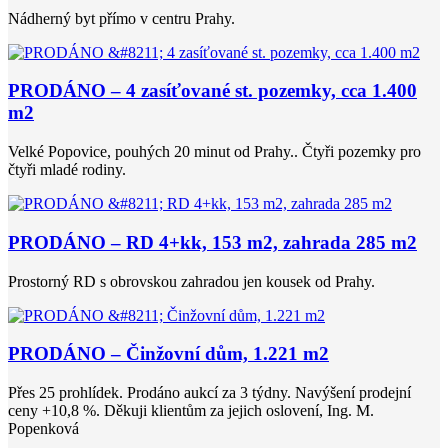
Nádherný byt přímo v centru Prahy.
PRODÁNO – 4 zasíťované st. pozemky, cca 1.400
m2
Velké Popovice, pouhých 20 minut od Prahy.. Čtyři pozemky pro
čtyři mladé rodiny.
PRODÁNO – RD 4+kk, 153 m2, zahrada 285 m2
Prostorný RD s obrovskou zahradou jen kousek od Prahy.
PRODÁNO – Činžovní dům, 1.221 m2
Přes 25 prohlídek. Prodáno aukcí za 3 týdny. Navýšení prodejní
ceny +10,8 %. Děkuji klientům za jejich oslovení, Ing. M.
Popenková