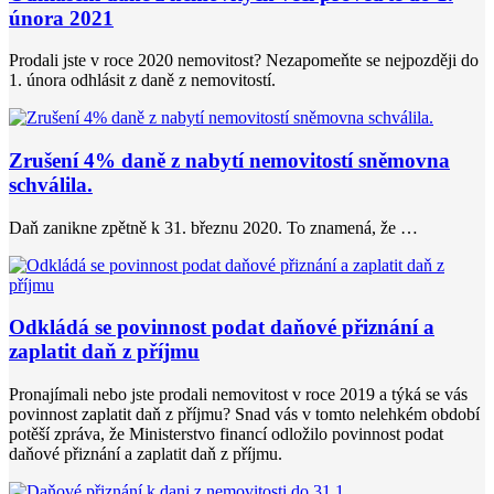
února 2021
Prodali jste v roce 2020 nemovitost? Nezapomeňte se nejpozději do
1. února odhlásit z daně z nemovitostí.
Zrušení 4% daně z nabytí nemovitostí sněmovna
schválila.
Daň zanikne zpětně k 31. březnu 2020. To znamená, že …
Odkládá se povinnost podat daňové přiznání a
zaplatit daň z příjmu
Pronajímali nebo jste prodali nemovitost v roce 2019 a týká se vás
povinnost zaplatit daň z příjmu? Snad vás v tomto nelehkém období
potěší zpráva, že Ministerstvo financí odložilo povinnost podat
daňové přiznání a zaplatit daň z příjmu.