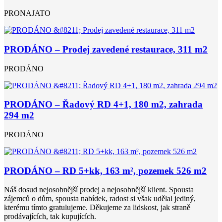
PRONAJATO
PRODÁNO – Prodej zavedené restaurace, 311 m2
PRODÁNO
PRODÁNO – Řadový RD 4+1, 180 m2, zahrada
294 m2
PRODÁNO
PRODÁNO – RD 5+kk, 163 m², pozemek 526 m2
Náš dosud nejosobnější prodej a nejosobnější klient. Spousta
zájemců o dům, spousta nabídek, radost si však udělal jediný,
kterému tímto gratulujeme. Děkujeme za lidskost, jak straně
prodávajících, tak kupujících.