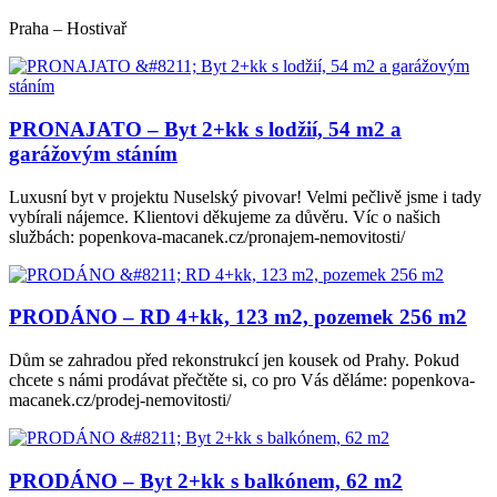
Praha – Hostivař
PRONAJATO – Byt 2+kk s lodžií, 54 m2 a
garážovým stáním
Luxusní byt v projektu Nuselský pivovar! Velmi pečlivě jsme i tady
vybírali nájemce. Klientovi děkujeme za důvěru. Víc o našich
službách: popenkova-macanek.cz/pronajem-nemovitosti/
PRODÁNO – RD 4+kk, 123 m2, pozemek 256 m2
Dům se zahradou před rekonstrukcí jen kousek od Prahy. Pokud
chcete s námi prodávat přečtěte si, co pro Vás děláme: popenkova-
macanek.cz/prodej-nemovitosti/
PRODÁNO – Byt 2+kk s balkónem, 62 m2