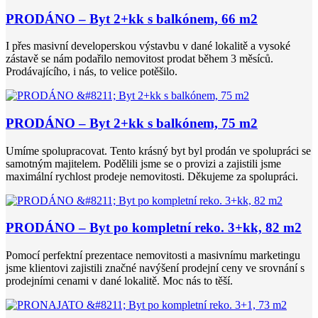
PRODÁNO – Byt 2+kk s balkónem, 66 m2
I přes masivní developerskou výstavbu v dané lokalitě a vysoké
zástavě se nám podařilo nemovitost prodat během 3 měsíců.
Prodávajícího, i nás, to velice potěšilo.
PRODÁNO – Byt 2+kk s balkónem, 75 m2
Umíme spolupracovat. Tento krásný byt byl prodán ve spolupráci se
samotným majitelem. Podělili jsme se o provizi a zajistili jsme
maximální rychlost prodeje nemovitosti. Děkujeme za spolupráci.
PRODÁNO – Byt po kompletní reko. 3+kk, 82 m2
Pomocí perfektní prezentace nemovitosti a masivnímu marketingu
jsme klientovi zajistili značné navýšení prodejní ceny ve srovnání s
prodejními cenami v dané lokalitě. Moc nás to těší.