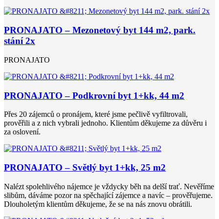
PRONAJATO – Mezonetový byt 144 m2, park.
stání 2x
PRONAJATO
PRONAJATO – Podkrovní byt 1+kk, 44 m2
Přes 20 zájemců o pronájem, které jsme pečlivě vyfiltrovali,
prověřili a z nich vybrali jednoho. Klientům děkujeme za důvěru i
za oslovení.
PRONAJATO – Světlý byt 1+kk, 25 m2
Nalézt spolehlivého nájemce je vždycky běh na delší trať. Nevěříme
slibům, dáváme pozor na spěchající zájemce a navíc – prověřujeme.
Dlouholetým klientům děkujeme, že se na nás znovu obrátili.