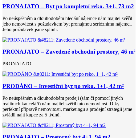
PRONAJATO – Byt po kompletní reko. 3+1, 73 m2
Po neúspěšném a dlouhodobém hledání nájemce nám majitel svěřil
jeho nemovitost s požadavkem byt pronajmou serióznímu nájemci.
Jeho požadavek jsme splnili.
PRONAJATO – Zavedené obchodní prostory, 46 m²
PRONAJATO
PRODÁNO – Investiční byt po reko. 1+1, 42 m²
Po neúspěšném a dlouhodobém prodeji (sám či pomocí jiných
realitních kanceláří) nám majitel svěřil tuto nemovitost. Díky
perfektní přípravě nemovitosti, marketingu a prodejní strategii jsme
zvládli najít kupce za 5 týdnů.
PRONAJATO – Prostorný byt 4+1, 94 m2