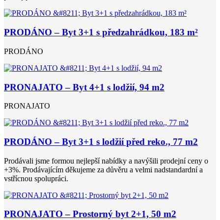
PRODÁNO – Byt 3+1 s předzahrádkou, 183 m²
PRODÁNO
PRONAJATO – Byt 4+1 s lodžií, 94 m2
PRONAJATO
PRODÁNO – Byt 3+1 s lodžií před reko., 77 m2
Prodávali jsme formou nejlepší nabídky a navýšili prodejní ceny o
+3%. Prodávajícím děkujeme za důvěru a velmi nadstandardní a
vstřícnou spolupráci.
PRONAJATO – Prostorný byt 2+1, 50 m2