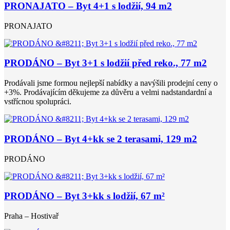
PRONAJATO – Byt 4+1 s lodžií, 94 m2
PRONAJATO
PRODÁNO – Byt 3+1 s lodžií před reko., 77 m2
Prodávali jsme formou nejlepší nabídky a navýšili prodejní ceny o
+3%. Prodávajícím děkujeme za důvěru a velmi nadstandardní a
vstřícnou spolupráci.
PRODÁNO – Byt 4+kk se 2 terasami, 129 m2
PRODÁNO
PRODÁNO – Byt 3+kk s lodžií, 67 m²
Praha – Hostivař