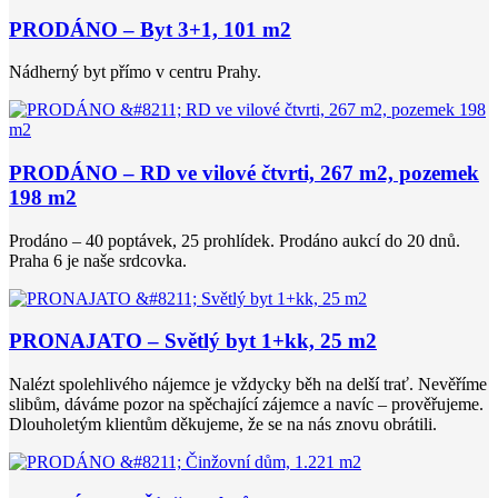
PRODÁNO – Byt 3+1, 101 m2
Nádherný byt přímo v centru Prahy.
PRODÁNO – RD ve vilové čtvrti, 267 m2, pozemek
198 m2
Prodáno – 40 poptávek, 25 prohlídek. Prodáno aukcí do 20 dnů.
Praha 6 je naše srdcovka.
PRONAJATO – Světlý byt 1+kk, 25 m2
Nalézt spolehlivého nájemce je vždycky běh na delší trať. Nevěříme
slibům, dáváme pozor na spěchající zájemce a navíc – prověřujeme.
Dlouholetým klientům děkujeme, že se na nás znovu obrátili.