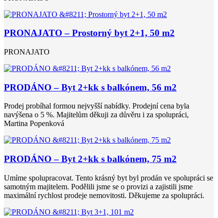
PRONAJATO – Prostorný byt 2+1, 50 m2
PRONAJATO
PRODÁNO – Byt 2+kk s balkónem, 56 m2
Prodej probíhal formou nejvyšší nabídky. Prodejní cena byla
navýšena o 5 %. Majitelům děkuji za důvěru i za spolupráci,
Martina Popenková
PRODÁNO – Byt 2+kk s balkónem, 75 m2
Umíme spolupracovat. Tento krásný byt byl prodán ve spolupráci se
samotným majitelem. Podělili jsme se o provizi a zajistili jsme
maximální rychlost prodeje nemovitosti. Děkujeme za spolupráci.