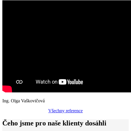
Ing. Olga Vaškovičová
Všechny reference
Čeho jsme pro naše klienty dosáhli