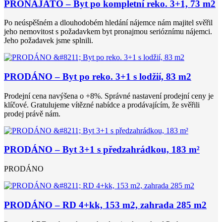
PRONAJATO – Byt po kompletní reko. 3+1, 73 m2
Po neúspěšném a dlouhodobém hledání nájemce nám majitel svěřil
jeho nemovitost s požadavkem byt pronajmou serióznímu nájemci.
Jeho požadavek jsme splnili.
PRODÁNO – Byt po reko. 3+1 s lodžií, 83 m2
Prodejní cena navýšena o +8%. Správné nastavení prodejní ceny je
klíčové. Gratulujeme vítězné nabídce a prodávajícím, že svěřili
prodej právě nám.
PRODÁNO – Byt 3+1 s předzahrádkou, 183 m²
PRODÁNO
PRODÁNO – RD 4+kk, 153 m2, zahrada 285 m2