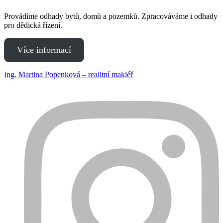
Provádíme odhady bytů, domů a pozemků. Zpracováváme i odhady
pro dědická řízení.
Více informací
Ing. Martina Popenková – realitní makléř