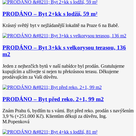
PRODÁNO – Byt 2+kk s lodžií, 59 m²
Krásný světlý byt v nejžádanější lokalitě na Praze 6 na Babě.
PRODÁNO – Byt 3+kk s velkorysou terasou, 136
m2
Jeden z nejhezčích bytů v naší nabídce byl prodán. Gratulujeme
kupujícím a užívejte si nejen tu překrásnou terasu. Děkujeme
prodávajícím za Vaši důvěru.
PRODÁNO – Byt před reko. 2+1, 99 m2
Znám Prahu 6, bydlím tu s vámi. Byt před reko. prodán s navýšením
3,9 % (+251.000 Kč). Klientům děkuji za důvěru, Ing.
M.Popenková