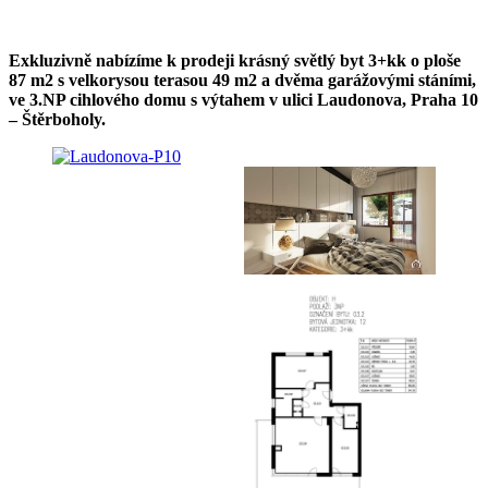
Exkluzivně
nabízíme k prodeji krásný světlý byt 3+kk o ploše
87 m2 s velkorysou terasou 49 m2 a dvěma garážovými stáními,
ve 3.NP cihlového domu s výtahem v ulici Laudonova, Praha 10
– Štěrboholy.