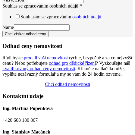
Souhlas se zpracováním osobních údajů
*
Souhlasím se zpracováním
osobních údajů
.
Name
Chci získat odhad ceny
Odhad ceny nemovitosti
Rádi byste
prodali vaši nemovitost
rychle, bezpečně a za co nejvyšší
cenu? Nebo potřebujete
odhad pro dědické řízení
? Vyzkoušejte náš
kvalifikovaný odhad ceny nemovitosti
. Klikněte na tlačítko níže,
vyplňte nezávazný formulář a my se vám do 24 hodin ozveme.
Chci odhad nemovitosti
Kontaktní údaje
Ing. Martina Popenková
+420 608 180 867
Ing. Stanislav Macánek