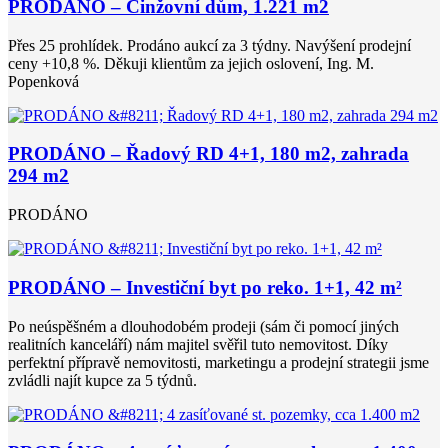
PRODÁNO – Činžovní dům, 1.221 m2
Přes 25 prohlídek. Prodáno aukcí za 3 týdny. Navýšení prodejní
ceny +10,8 %. Děkuji klientům za jejich oslovení, Ing. M.
Popenková
PRODÁNO – Řadový RD 4+1, 180 m2, zahrada
294 m2
PRODÁNO
PRODÁNO – Investiční byt po reko. 1+1, 42 m²
Po neúspěšném a dlouhodobém prodeji (sám či pomocí jiných
realitních kanceláří) nám majitel svěřil tuto nemovitost. Díky
perfektní přípravě nemovitosti, marketingu a prodejní strategii jsme
zvládli najít kupce za 5 týdnů.