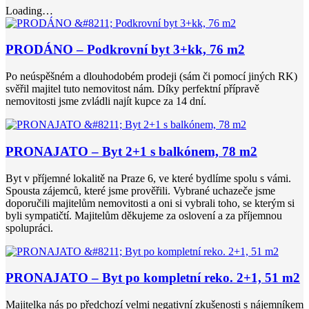
Loading…
PRODÁNO – Podkrovní byt 3+kk, 76 m2
Po neúspěšném a dlouhodobém prodeji (sám či pomocí jiných RK)
svěřil majitel tuto nemovitost nám. Díky perfektní přípravě
nemovitosti jsme zvládli najít kupce za 14 dní.
PRONAJATO – Byt 2+1 s balkónem, 78 m2
Byt v příjemné lokalitě na Praze 6, ve které bydlíme spolu s vámi.
Spousta zájemců, které jsme prověřili. Vybrané uchazeče jsme
doporučili majitelům nemovitosti a oni si vybrali toho, se kterým si
byli sympatičtí. Majitelům děkujeme za oslovení a za příjemnou
spolupráci.
PRONAJATO – Byt po kompletní reko. 2+1, 51 m2
Majitelka nás po předchozí velmi negativní zkušenosti s nájemníkem