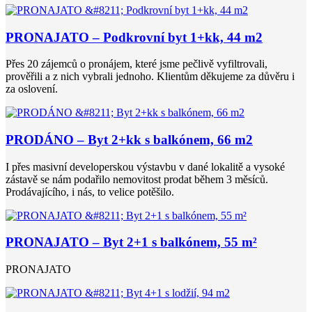
PRONAJATO – Podkrovní byt 1+kk, 44 m2
Přes 20 zájemců o pronájem, které jsme pečlivě vyfiltrovali,
prověřili a z nich vybrali jednoho. Klientům děkujeme za důvěru i
za oslovení.
PRODÁNO – Byt 2+kk s balkónem, 66 m2
I přes masivní developerskou výstavbu v dané lokalitě a vysoké
zástavě se nám podařilo nemovitost prodat během 3 měsíců.
Prodávajícího, i nás, to velice potěšilo.
PRONAJATO – Byt 2+1 s balkónem, 55 m²
PRONAJATO