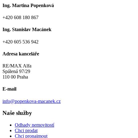
Ing. Martina Popenková
+420 608 180 867
Ing. Stanislav Macánek
+420 605 536 942
Adresa kanceláře
RE/MAX Alfa
Spálená 97/29
110 00 Praha
E-mail
info@popenkova-macanek.cz
Naše služby
Odhady nemovitostí
Chci prodat
Chci pronajmout