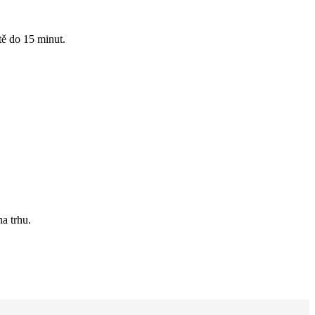
tě do 15 minut.
a trhu.