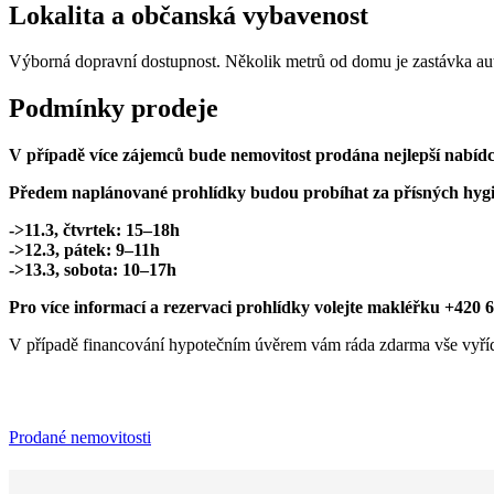
Lokalita a občanská vybavenost
Výborná dopravní dostupnost. Několik metrů od domu je zastávka auto
Podmínky prodeje
V případě více zájemců bude nemovitost prodána nejlepší nabídc
Předem naplánované prohlídky budou probíhat za přísných hygi
->11.3, čtvrtek: 15–18h
->12.3, pátek: 9–11h
->13.3, sobota: 10–17h
Pro více informací a rezervaci prohlídky volejte makléřku +420 
V případě financování hypotečním úvěrem vám ráda zdarma vše vyříd
Prodané nemovitosti