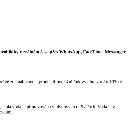
deoprohlídky v reálném čase přes WhatsApp, FaceTime, Messenger,
právě zde nabízíme k prodeji třípodlažní řadový dům z roku 1930 o
, teplá voda je připravována v plynových ohřívačích. Voda je v
deskami.