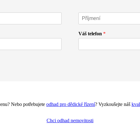
Váš telefon
*
 cenu? Nebo potřebujete
odhad pro dědické řízení
? Vyzkoušejte náš
kval
Chci odhad nemovitosti