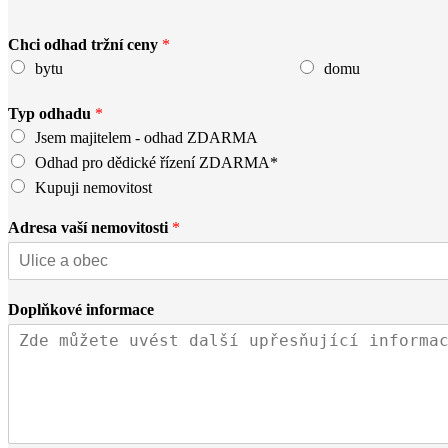
Chci odhad tržní ceny
*
bytu
domu
Typ odhadu
*
Jsem majitelem - odhad ZDARMA
Odhad pro dědické řízení ZDARMA*
Kupuji nemovitost
Adresa vaší nemovitosti
*
Doplňkové informace