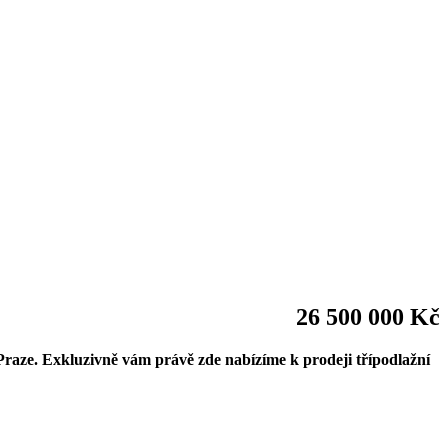
26 500 000 Kč
 Praze. Exkluzivně vám právě zde nabízíme k prodeji třípodlažní