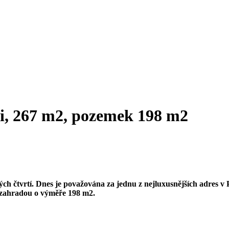
i, 267 m2, pozemek 198 m2
ých čtvrtí. Dnes je považována za jednu z nejluxusnějších adres v
 zahradou o výměře 198 m2.