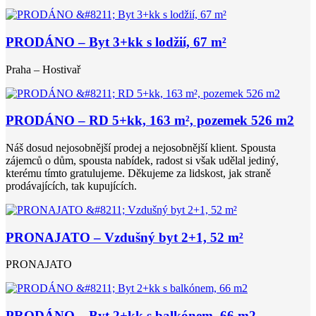
PRODÁNO – Byt 3+kk s lodžií, 67 m²
Praha – Hostivař
PRODÁNO – RD 5+kk, 163 m², pozemek 526 m2
Náš dosud nejosobnější prodej a nejosobnější klient. Spousta
zájemců o dům, spousta nabídek, radost si však udělal jediný,
kterému tímto gratulujeme. Děkujeme za lidskost, jak straně
prodávajících, tak kupujících.
PRONAJATO – Vzdušný byt 2+1, 52 m²
PRONAJATO
PRODÁNO – Byt 2+kk s balkónem, 66 m2