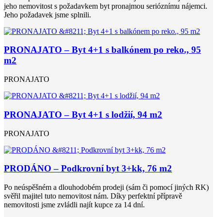
jeho nemovitost s požadavkem byt pronajmou serióznímu nájemci.
Jeho požadavek jsme splnili.
PRONAJATO – Byt 4+1 s balkónem po reko., 95
m2
PRONAJATO
PRONAJATO – Byt 4+1 s lodžií, 94 m2
PRONAJATO
PRODÁNO – Podkrovní byt 3+kk, 76 m2
Po neúspěšném a dlouhodobém prodeji (sám či pomocí jiných RK)
svěřil majitel tuto nemovitost nám. Díky perfektní přípravě
nemovitosti jsme zvládli najít kupce za 14 dní.