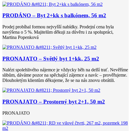
PRODÁNO – Byt 2+kk s balkónem, 56 m2
Prodej probíhal formou nejvyšší nabídky. Prodejní cena byla
navýšena o 5 %. Majitelům děkuji za důvěru i za spolupráci,
Martina Popenková
PRONAJATO – Světlý byt 1+kk, 25 m2
Nalézt spolehlivého nájemce je vždycky běh na delší trať. Nevěříme
slibům, dáváme pozor na spěchající zájemce a navíc – prověřujeme.
Dlouholetým klientům děkujeme, že se na nás znovu obrátili.
PRONAJATO – Prostorný byt 2+1, 50 m2
PRONAJATO