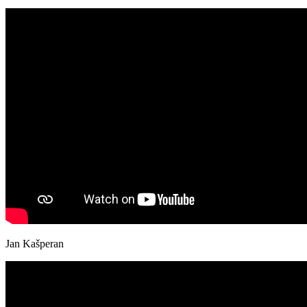
Jan Kašperan