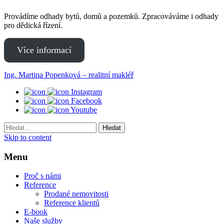
Provádíme odhady bytů, domů a pozemků. Zpracováváme i odhady
pro dědická řízení.
Více informací
Ing. Martina Popenková – realitní makléř
Instagram
Facebook
Youtube
Hledaný
výraz
Skip to content
Menu
Proč s námi
Reference
Prodané nemovitosti
Reference klientů
E-book
Naše služby