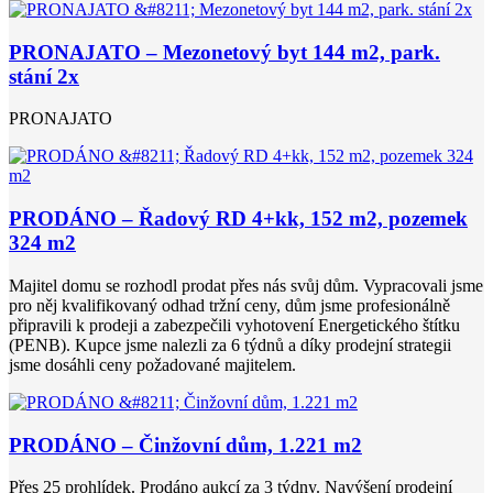
PRONAJATO – Mezonetový byt 144 m2, park.
stání 2x
PRONAJATO
PRODÁNO – Řadový RD 4+kk, 152 m2, pozemek
324 m2
Majitel domu se rozhodl prodat přes nás svůj dům. Vypracovali jsme
pro něj kvalifikovaný odhad tržní ceny, dům jsme profesionálně
připravili k prodeji a zabezpečili vyhotovení Energetického štítku
(PENB). Kupce jsme nalezli za 6 týdnů a díky prodejní strategii
jsme dosáhli ceny požadované majitelem.
PRODÁNO – Činžovní dům, 1.221 m2
Přes 25 prohlídek. Prodáno aukcí za 3 týdny. Navýšení prodejní