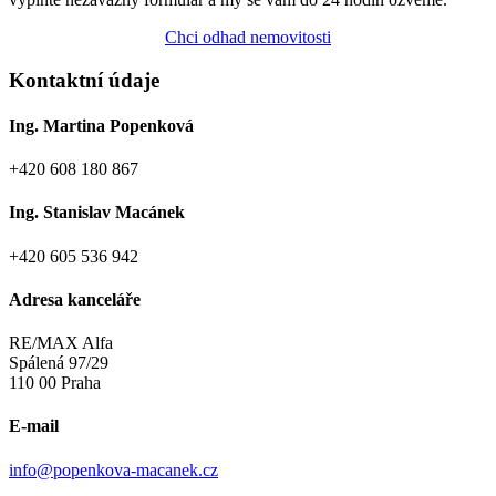
Chci odhad nemovitosti
Kontaktní údaje
Ing. Martina Popenková
+420 608 180 867
Ing. Stanislav Macánek
+420 605 536 942
Adresa kanceláře
RE/MAX Alfa
Spálená 97/29
110 00 Praha
E-mail
info@popenkova-macanek.cz