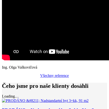
Ing. Olga Vaškovičová
Všechny reference
Čeho jsme pro naše klienty dosáhli
Loading…