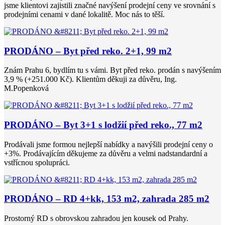
jsme klientovi zajistili značné navýšení prodejní ceny ve srovnání s
prodejními cenami v dané lokalitě. Moc nás to těší.
PRODÁNO – Byt před reko. 2+1, 99 m2
Znám Prahu 6, bydlím tu s vámi. Byt před reko. prodán s navýšením
3,9 % (+251.000 Kč). Klientům děkuji za důvěru, Ing.
M.Popenková
PRODÁNO – Byt 3+1 s lodžií před reko., 77 m2
Prodávali jsme formou nejlepší nabídky a navýšili prodejní ceny o
+3%. Prodávajícím děkujeme za důvěru a velmi nadstandardní a
vstřícnou spolupráci.
PRODÁNO – RD 4+kk, 153 m2, zahrada 285 m2
Prostorný RD s obrovskou zahradou jen kousek od Prahy.