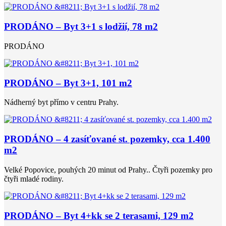
PRODÁNO – Byt 3+1 s lodžií, 78 m2
PRODÁNO
PRODÁNO – Byt 3+1, 101 m2
Nádherný byt přímo v centru Prahy.
PRODÁNO – 4 zasíťované st. pozemky, cca 1.400
m2
Velké Popovice, pouhých 20 minut od Prahy.. Čtyři pozemky pro
čtyři mladé rodiny.
PRODÁNO – Byt 4+kk se 2 terasami, 129 m2