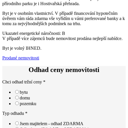
přírodního parku je i Hostivařská přehrada.
Byt je v osobním vlastnictví. V případě financování hypotečním
úvěrem vám ráda zdarma vše vyřídím u vámi preferované banky a k
tomu za nejvýhodnějších podmínek na trhu.
Ukazatel energetické náročnosti: B
V případě více zájemců bude nemovitost prodána nejlepší nabídce.
Byt je volný IHNED.
Prodané nemovitosti
Odhad ceny nemovitosti
Chci odhad tržní ceny
*
bytu
domu
pozemku
Typ odhadu
*
Jsem majitelem - odhad ZDARMA