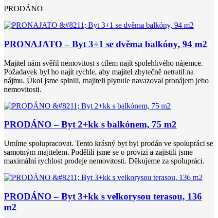
PRODÁNO
PRONAJATO – Byt 3+1 se dvěma balkóny, 94 m2
Majitel nám svěřil nemovitost s cílem najít spolehlivého nájemce.
Požadavek byl ho najít rychle, aby majitel zbytečně netratil na
nájmu. Úkol jsme splnili, majiteli plynule navazoval pronájem jeho
nemovitosti.
PRODÁNO – Byt 2+kk s balkónem, 75 m2
Umíme spolupracovat. Tento krásný byt byl prodán ve spolupráci se
samotným majitelem. Podělili jsme se o provizi a zajistili jsme
maximální rychlost prodeje nemovitosti. Děkujeme za spolupráci.
PRODÁNO – Byt 3+kk s velkorysou terasou, 136
m2