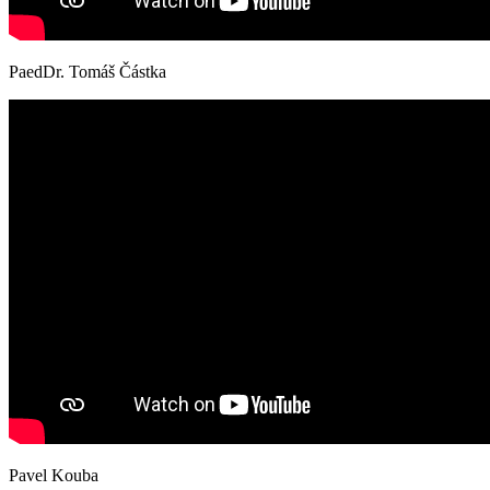
PaedDr. Tomáš Částka
Pavel Kouba